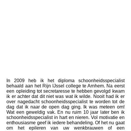
Annette
In 2009 heb ik het diploma schoonheidsspecialist
behaald aan het Rijn IJssel college te Arnhem. Na eerst
een opleiding tot secretaresse te hebben gevolgd kwam
ik er achter dat dit niet was wat ik wilde. Nooit had ik er
over nagedacht schoonheidsspecialist te worden tot de
dag dat ik naar de open dag ging. Ik was meteen om!
Wat een geweldig vak. En nu ruim 10 jaar later ben ik
schoonheidsspecialist in hart en nieren. Vol motivatie en
enthousiasme geef ik iedere behandeling. Of het nu gaat
om het epileren van uw wenkbrauwen of een