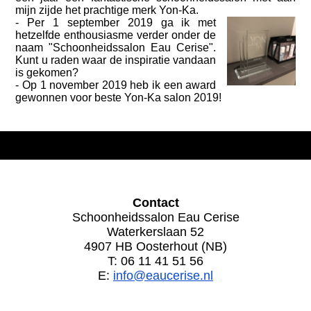
mijn zijde het prachtige merk Yon-Ka.
- Per 1 september 2019 ga ik met
hetzelfde enthousiasme verder onder de
naam "Schoonheidssalon Eau Cerise".
Kunt u raden waar de inspiratie vandaan
is gekomen?
- Op 1 november 2019 heb ik een award
gewonnen voor beste Yon-Ka salon 2019!
Contact
Schoonheidssalon Eau Cerise
Waterkerslaan 52
4907 HB Oosterhout (NB)
T: 06 11 41 51 56
E:
info@eaucerise.nl