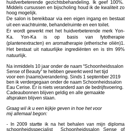
huidverbeterende gezichtsbehandeling. Ik geef 100%.
Middels cursussen en bijscholing houd ik de kwaliteit zo
hoog mogelijk.
De salon is bereikbaar via een eigen ingang en bestaat
uit een wachtruimte, behandelruimte en een toilet.
Er wordt gewerkt met het huidverbeterende merk Yon-
Ka. Yon-Ka is op basis van fytotherapie
(plantenextracten) en aromatherapie (etherische oliën)1.
Het bestaat uit natuurlijke ingrediënten en is t/m 99%
natuurlijk.
Na inmiddels 10 jaar onder de naam “Schoonheidssalon
Sense of Beauty” te hebben gewerkt werd het tijd
voor een (naams)verandering. Sinds 1 september 2019
ben ik verdergegaan onder de naam Schoonheidssalon
Eau Cerise. Er is niets veranderd aan de bedrijfsvoering.
Cadeaubonnen blijven geldig en alle gemaakte
afspraken blijven staan.
Graag wil ik u een kijkje geven in hoe het voor
mij allemaal begon:
- In 2009 startte ik na het behalen van mijn diploma
schoonheidsspecialist Schoonheidssalon Sense of