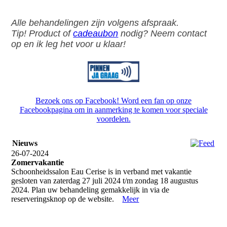
Alle behandelingen zijn volgens afspraak.
Tip! Product of
cadeaubon
nodig? Neem contact
op en ik leg het voor u klaar!
Bezoek ons op Facebook! Word een fan op onze
Facebookpagina om in aanmerking te komen voor speciale
voordelen.
Nieuws
26-07-2024
Zomervakantie
Schoonheidssalon Eau Cerise is in verband met vakantie
gesloten van zaterdag 27 juli 2024 t/m zondag 18 augustus
2024. Plan uw behandeling gemakkelijk in via de
reserveringsknop op de website.
Meer